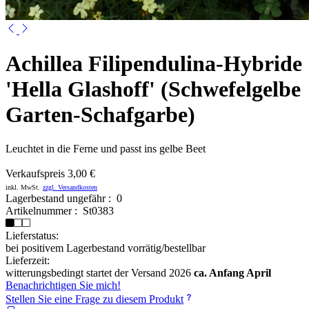
Achillea Filipendulina-Hybride
'Hella Glashoff' (Schwefelgelbe
Garten-Schafgarbe)
Leuchtet in die Ferne und passt ins gelbe Beet
Verkaufspreis
3,00 €
inkl. MwSt.
zzgl. Versandkosten
Lagerbestand ungefähr : 0
Artikelnummer : St0383
Lieferstatus:
bei positivem Lagerbestand vorrätig/bestellbar
Lieferzeit:
witterungsbedingt startet der Versand 2026
ca. Anfang April
Benachrichtigen Sie mich!
Stellen Sie eine Frage zu diesem Produkt