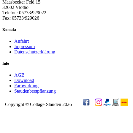
Maasbeeker Feld 15
32602 Vlotho
Telefon: 05733/929022
Fax: 05733/929026
Kontakt
Anfahrt
Impressum
Datenschutzerklärung
Info
AGB
Download
Farbwirkung
Staudenbeetpflanzung
Copyright © Cottage-Stauden 2026