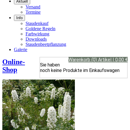
Aktuell
Versand
Termine
Info
Staudenkauf
Goldene Regeln
Farbwirkung
Downloads
Staudenbeetpflanzung
Galerie
Warenkorb (0) Artikel | 0,00 €
Online-
Sie haben
Shop
noch keine Produkte im Einkaufswagen