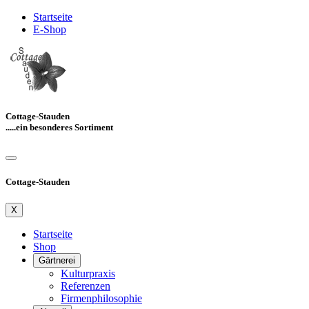
Startseite
E-Shop
Cottage-Stauden
.....ein besonderes Sortiment
Cottage-Stauden
X
Startseite
Shop
Gärtnerei
Kulturpraxis
Referenzen
Firmenphilosophie