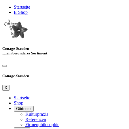
Startseite
E-Shop
Cottage-Stauden
.....ein besonderes Sortiment
Cottage-Stauden
X
Startseite
Shop
Gärtnerei
Kulturpraxis
Referenzen
Firmenphilosophie