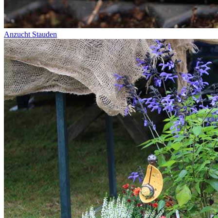
Anzucht Stauden