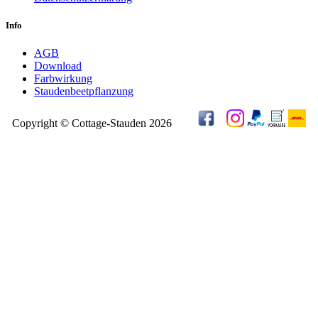
Info
AGB
Download
Farbwirkung
Staudenbeetpflanzung
Copyright © Cottage-Stauden 2026