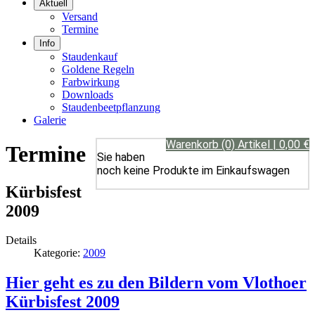
Aktuell
Versand
Termine
Info
Staudenkauf
Goldene Regeln
Farbwirkung
Downloads
Staudenbeetpflanzung
Galerie
Warenkorb (0) Artikel | 0,00 €
Termine
Sie haben
noch keine Produkte im Einkaufswagen
Kürbisfest
2009
Details
Kategorie:
2009
Hier geht es zu den Bildern vom Vlothoer
Kürbisfest 2009