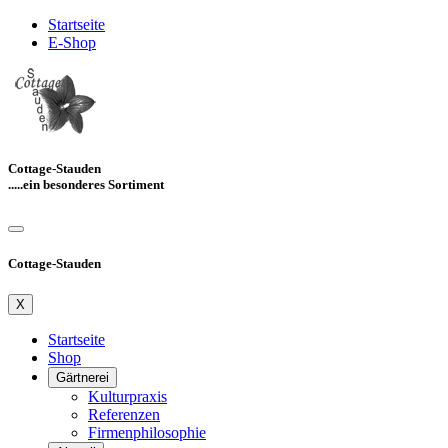
Startseite
E-Shop
Cottage-Stauden
.....ein besonderes Sortiment
Cottage-Stauden
X
Startseite
Shop
Gärtnerei
Kulturpraxis
Referenzen
Firmenphilosophie