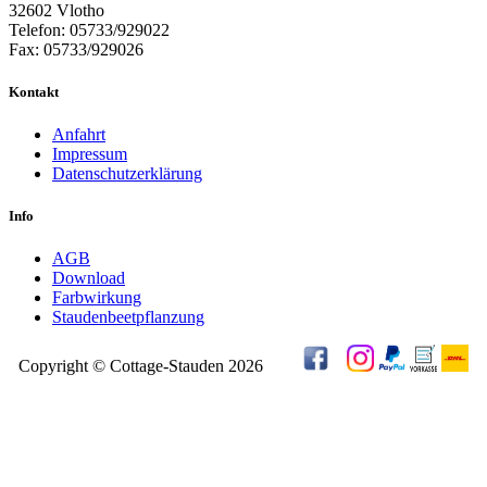
32602 Vlotho
Telefon: 05733/929022
Fax: 05733/929026
Kontakt
Anfahrt
Impressum
Datenschutzerklärung
Info
AGB
Download
Farbwirkung
Staudenbeetpflanzung
Copyright © Cottage-Stauden 2026