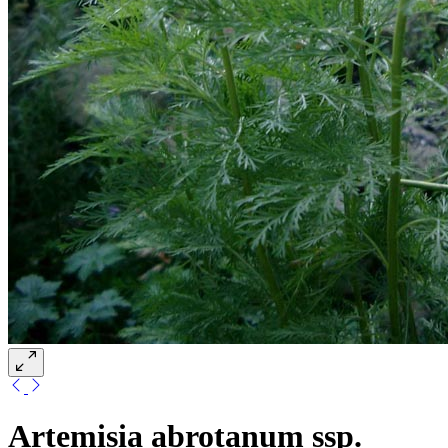
Artemisia abrotanum ssp.