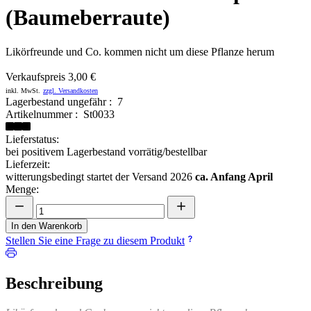
(Baumeberraute)
Likörfreunde und Co. kommen nicht um diese Pflanze herum
Verkaufspreis
3,00 €
inkl. MwSt.
zzgl. Versandkosten
Lagerbestand ungefähr : 7
Artikelnummer : St0033
Lieferstatus:
bei positivem Lagerbestand vorrätig/bestellbar
Lieferzeit:
witterungsbedingt startet der Versand 2026
ca. Anfang April
Menge:
In den Warenkorb
Stellen Sie eine Frage zu diesem Produkt
Beschreibung