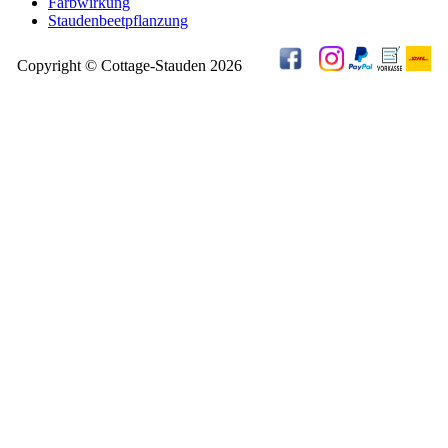
Farbwirkung
Staudenbeetpflanzung
Copyright © Cottage-Stauden 2026