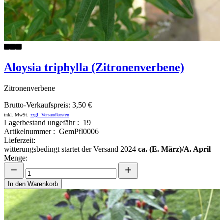
Aloysia triphylla (Zitronenverbene)
Zitronenverbene
Brutto-Verkaufspreis:
3,50 €
inkl. MwSt.
zzgl. Versandkosten
Lagerbestand ungefähr : 19
Artikelnummer : GemPfl0006
Lieferzeit:
witterungsbedingt startet der Versand 2024
ca. (E. März)/A. April
Menge:
In den Warenkorb