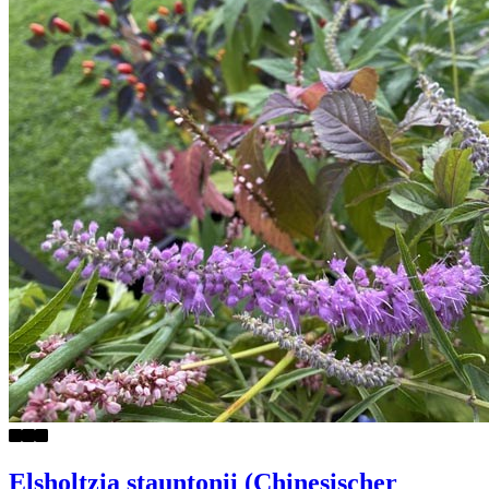
Elsholtzia stauntonii (Chinesischer