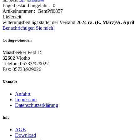
inkl. MwSt.
zzgl. Versandkosten
Lagerbestand ungefähr : 0
Artikelnummer : GemPfl0857
Lieferzeit:
witterungsbedingt startet der Versand 2024
ca. (E. März)/A. April
Benachrichtigen Sie mich!
Cottage-Stauden
Maasbeeker Feld 15
32602 Vlotho
Telefon: 05733/929022
Fax: 05733/929026
Kontakt
Anfahrt
Impressum
Datenschutzerklärung
Info
AGB
Download