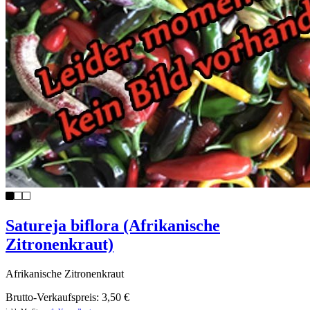
Satureja biflora (Afrikanische
Zitronenkraut)
Afrikanische Zitronenkraut
Brutto-Verkaufspreis:
3,50 €