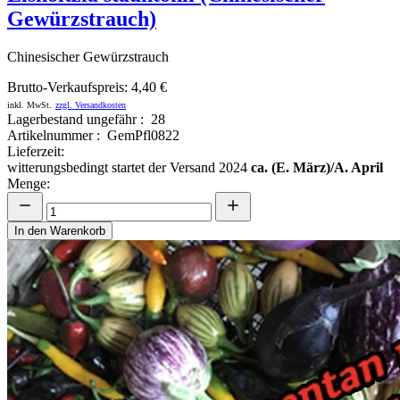
Gewürzstrauch)
Chinesischer Gewürzstrauch
Brutto-Verkaufspreis:
4,40 €
inkl. MwSt.
zzgl. Versandkosten
Lagerbestand ungefähr : 28
Artikelnummer : GemPfl0822
Lieferzeit:
witterungsbedingt startet der Versand 2024
ca. (E. März)/A. April
Menge:
In den Warenkorb