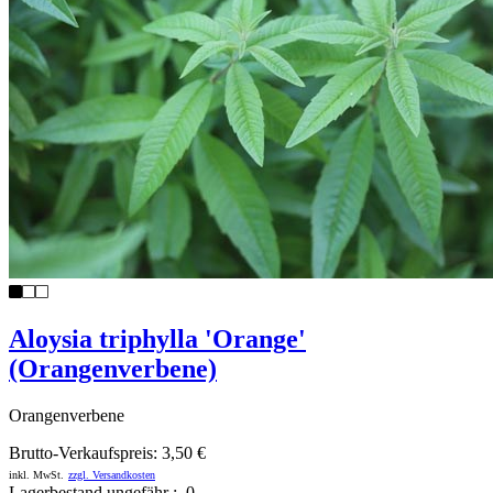
Aloysia triphylla 'Orange'
(Orangenverbene)
Orangenverbene
Brutto-Verkaufspreis:
3,50 €
inkl. MwSt.
zzgl. Versandkosten
Lagerbestand ungefähr : 0