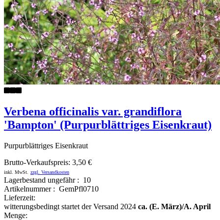
Verbena officinalis var. grandiflora
'Bampton' (Purpurblättriges Eisenkraut)
Purpurblättriges Eisenkraut
Brutto-Verkaufspreis:
3,50 €
inkl. MwSt.
zzgl. Versandkosten
Lagerbestand ungefähr : 10
Artikelnummer : GemPfl0710
Lieferzeit:
witterungsbedingt startet der Versand 2024
ca. (E. März)/A. April
Menge: