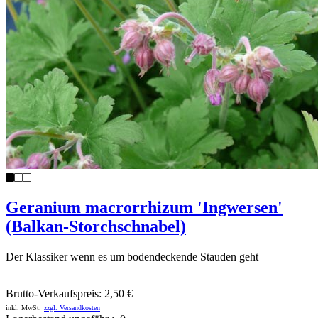
Geranium macrorrhizum 'Ingwersen'
(Balkan-Storchschnabel)
Der Klassiker wenn es um bodendeckende Stauden geht
Brutto-Verkaufspreis:
2,50 €
inkl. MwSt.
zzgl. Versandkosten