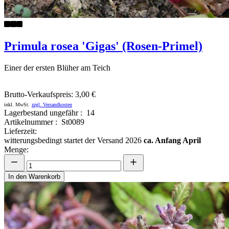
Primula rosea 'Gigas' (Rosen-Primel)
Einer der ersten Blüher am Teich
Brutto-Verkaufspreis:
3,00 €
inkl. MwSt.
zzgl. Versandkosten
Lagerbestand ungefähr : 14
Artikelnummer : St0089
Lieferzeit:
witterungsbedingt startet der Versand 2026
ca. Anfang April
Menge:
In den Warenkorb