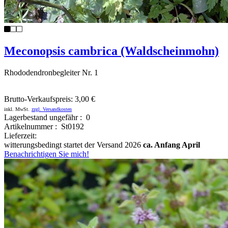
Meconopsis cambrica (Waldscheinmohn)
Rhododendronbegleiter Nr. 1
Brutto-Verkaufspreis:
3,00 €
inkl. MwSt.
zzgl. Versandkosten
Lagerbestand ungefähr : 0
Artikelnummer : St0192
Lieferzeit:
witterungsbedingt startet der Versand 2026
ca. Anfang April
Benachrichtigen Sie mich!