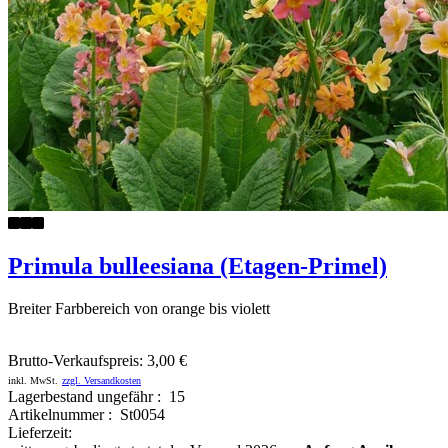
Primula bulleesiana (Etagen-Primel)
Breiter Farbbereich von orange bis violett
Brutto-Verkaufspreis:
3,00 €
inkl. MwSt.
zzgl. Versandkosten
Lagerbestand ungefähr : 15
Artikelnummer : St0054
Lieferzeit: