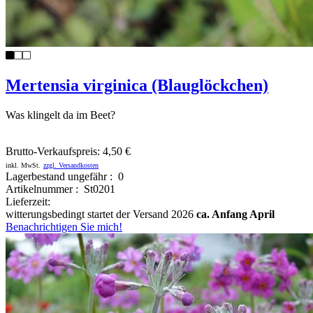
Mertensia virginica (Blauglöckchen)
Was klingelt da im Beet?
Brutto-Verkaufspreis:
4,50 €
inkl. MwSt.
zzgl. Versandkosten
Lagerbestand ungefähr : 0
Artikelnummer : St0201
Lieferzeit:
witterungsbedingt startet der Versand 2026
ca. Anfang April
Benachrichtigen Sie mich!