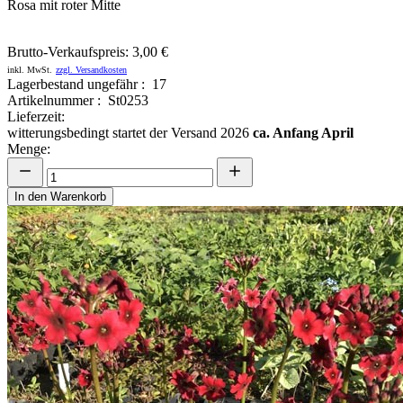
Rosa mit roter Mitte
Brutto-Verkaufspreis:
3,00 €
inkl. MwSt.
zzgl. Versandkosten
Lagerbestand ungefähr : 17
Artikelnummer : St0253
Lieferzeit:
witterungsbedingt startet der Versand 2026
ca. Anfang April
Menge:
In den Warenkorb