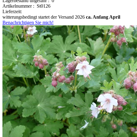
Lagerbestand ungefähr : 0
Artikelnummer : St0126
Lieferzeit:
witterungsbedingt startet der Versand 2026
ca. Anfang April
Benachrichtigen Sie mich!