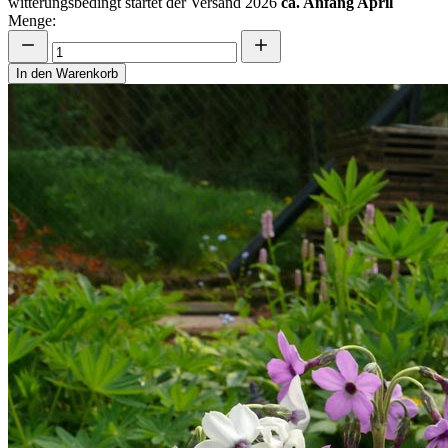
witterungsbedingt startet der Versand 2026
ca. Anfang April
Menge:
In den Warenkorb