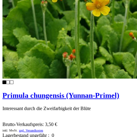
Primula chungensis (Yunnan-Primel)
Interessant durch die Zweifarbigkeit der Blüte
Brutto-Verkaufspreis:
3,50 €
inkl. MwSt.
zzgl. Versandkosten
Lagerbestand ungefähr : 0