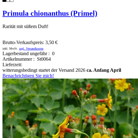
Primula chionanthus (Primel)
Rarität mit süßem Duft!
Brutto-Verkaufspreis:
3,50 €
inkl. MwSt.
zzgl. Versandkosten
Lagerbestand ungefähr : 0
Artikelnummer : St0064
Lieferzeit:
witterungsbedingt startet der Versand 2026
ca. Anfang April
Benachrichtigen Sie mich!