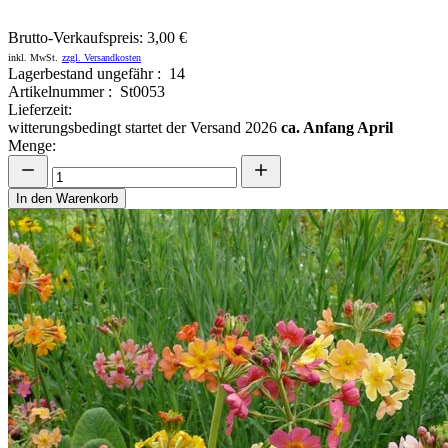
Brutto-Verkaufspreis:
3,00 €
inkl. MwSt.
zzgl. Versandkosten
Lagerbestand ungefähr : 14
Artikelnummer : St0053
Lieferzeit:
witterungsbedingt startet der Versand 2026
ca. Anfang April
Menge:
In den Warenkorb