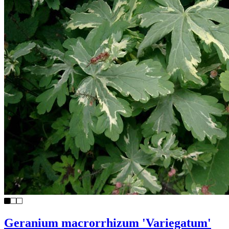
Geranium macrorrhizum 'Variegatum'