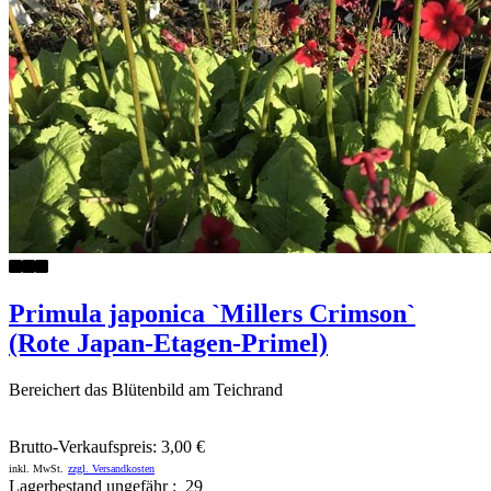
Primula japonica `Millers Crimson`
(Rote Japan-Etagen-Primel)
Bereichert das Blütenbild am Teichrand
Brutto-Verkaufspreis:
3,00 €
inkl. MwSt.
zzgl. Versandkosten
Lagerbestand ungefähr : 29