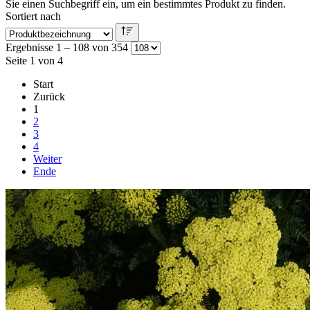
Sie einen Suchbegriff ein, um ein bestimmtes Produkt zu finden.
Sortiert nach
Ergebnisse 1 – 108 von 354
Seite 1 von 4
Start
Zurück
1
2
3
4
Weiter
Ende