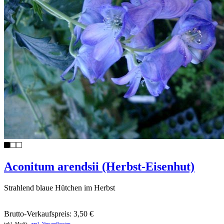
Aconitum arendsii (Herbst-Eisenhut)
Strahlend blaue Hütchen im Herbst
Brutto-Verkaufspreis:
3,50 €
inkl. MwSt.
zzgl. Versandkosten