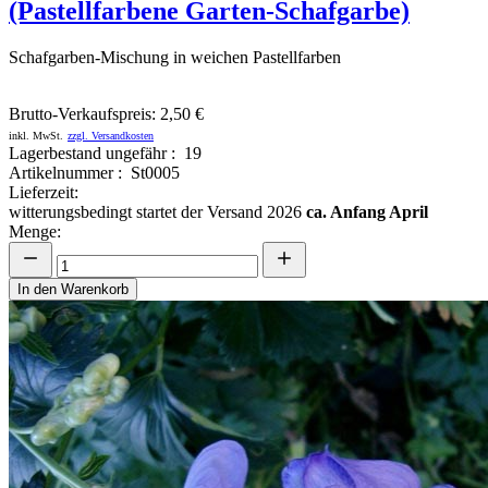
(Pastellfarbene Garten-Schafgarbe)
Schafgarben-Mischung in weichen Pastellfarben
Brutto-Verkaufspreis:
2,50 €
inkl. MwSt.
zzgl. Versandkosten
Lagerbestand ungefähr : 19
Artikelnummer : St0005
Lieferzeit:
witterungsbedingt startet der Versand 2026
ca. Anfang April
Menge:
In den Warenkorb