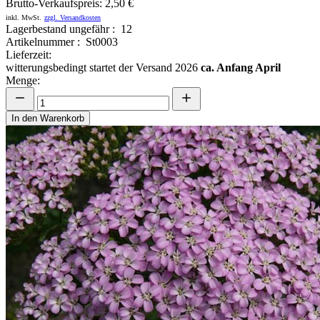
Brutto-Verkaufspreis:
2,50 €
inkl. MwSt.
zzgl. Versandkosten
Lagerbestand ungefähr : 12
Artikelnummer : St0003
Lieferzeit:
witterungsbedingt startet der Versand 2026
ca. Anfang April
Menge:
In den Warenkorb