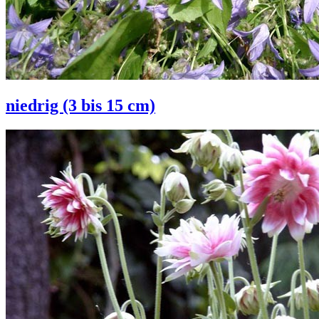
niedrig (3 bis 15 cm)