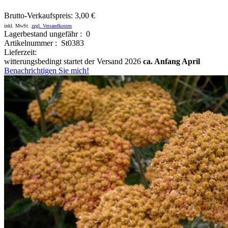
Brutto-Verkaufspreis:
3,00 €
inkl. MwSt.
zzgl. Versandkosten
Lagerbestand ungefähr : 0
Artikelnummer : St0383
Lieferzeit:
witterungsbedingt startet der Versand 2026
ca. Anfang April
Benachrichtigen Sie mich!