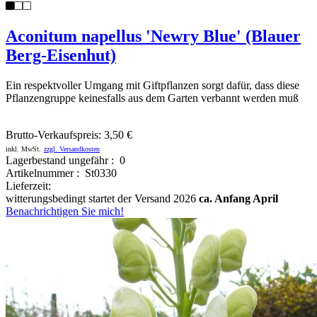
Aconitum napellus 'Newry Blue' (Blauer
Berg-Eisenhut)
Ein respektvoller Umgang mit Giftpflanzen sorgt dafür, dass diese
Pflanzengruppe keinesfalls aus dem Garten verbannt werden muß
Brutto-Verkaufspreis:
3,50 €
inkl. MwSt.
zzgl. Versandkosten
Lagerbestand ungefähr : 0
Artikelnummer : St0330
Lieferzeit:
witterungsbedingt startet der Versand 2026
ca. Anfang April
Benachrichtigen Sie mich!