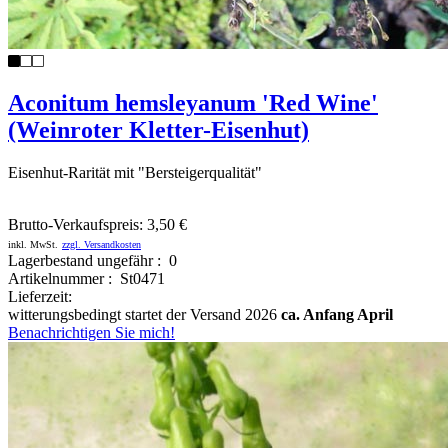
Aconitum hemsleyanum 'Red Wine'
(Weinroter Kletter-Eisenhut)
Eisenhut-Rarität mit "Bersteigerqualität"
Brutto-Verkaufspreis:
3,50 €
inkl. MwSt.
zzgl. Versandkosten
Lagerbestand ungefähr : 0
Artikelnummer : St0471
Lieferzeit:
witterungsbedingt startet der Versand 2026
ca. Anfang April
Benachrichtigen Sie mich!