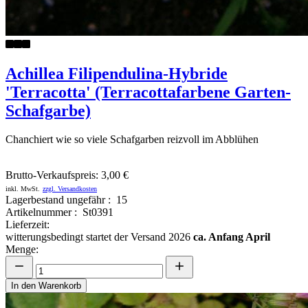
Achillea Filipendulina-Hybride
'Terracotta' (Terracottafarbene Garten-
Schafgarbe)
Chanchiert wie so viele Schafgarben reizvoll im Abblühen
Brutto-Verkaufspreis:
3,00 €
inkl. MwSt.
zzgl. Versandkosten
Lagerbestand ungefähr : 15
Artikelnummer : St0391
Lieferzeit:
witterungsbedingt startet der Versand 2026
ca. Anfang April
Menge:
In den Warenkorb