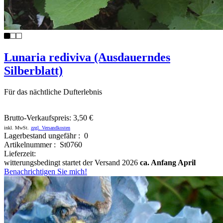
Lunaria rediviva (Ausdauerndes
Silberblatt)
Für das nächtliche Dufterlebnis
Brutto-Verkaufspreis:
3,50 €
inkl. MwSt.
zzgl. Versandkosten
Lagerbestand ungefähr : 0
Artikelnummer : St0760
Lieferzeit:
witterungsbedingt startet der Versand 2026
ca. Anfang April
Benachrichtigen Sie mich!