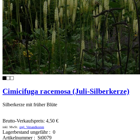
Cimicifuga racemosa (Juli-Silberkerze)
Silberkerze mit früher Blüte
Brutto-Verkaufspreis:
4,50 €
inkl. MwSt.
zzgl. Versandkosten
Lagerbestand ungefähr : 0
Artikelnummer : St0079