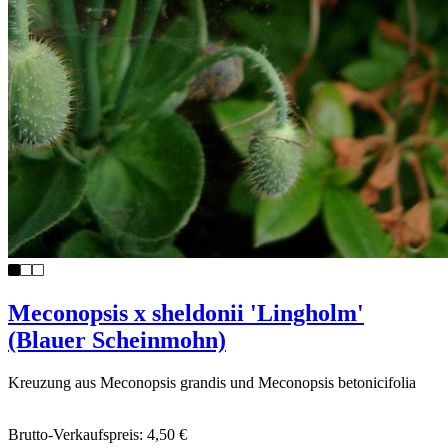
Meconopsis x sheldonii 'Lingholm'
(Blauer Scheinmohn)
Kreuzung aus Meconopsis grandis und Meconopsis betonicifolia
Brutto-Verkaufspreis:
4,50 €