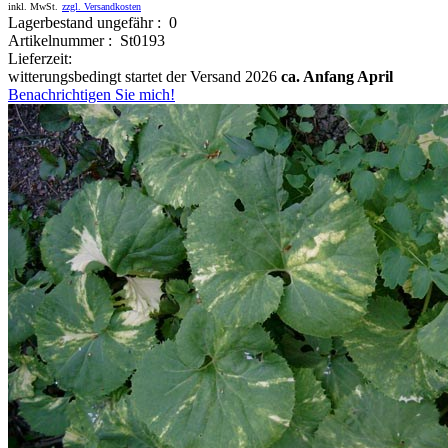
inkl. MwSt.
zzgl. Versandkosten
Lagerbestand ungefähr : 0
Artikelnummer : St0193
Lieferzeit:
witterungsbedingt startet der Versand 2026
ca. Anfang April
Benachrichtigen Sie mich!