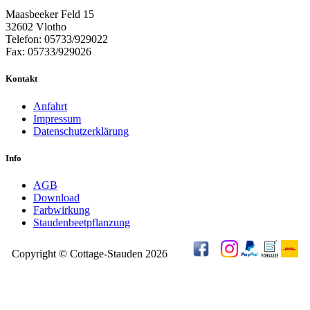
Maasbeeker Feld 15
32602 Vlotho
Telefon: 05733/929022
Fax: 05733/929026
Kontakt
Anfahrt
Impressum
Datenschutzerklärung
Info
AGB
Download
Farbwirkung
Staudenbeetpflanzung
Copyright © Cottage-Stauden 2026