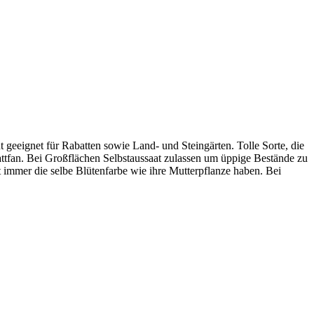
 geeignet für Rabatten sowie Land- und Steingärten. Tolle Sorte, die
blattfan. Bei Großflächen Selbstaussaat zulassen um üppige Bestände zu
 immer die selbe Blütenfarbe wie ihre Mutterpflanze haben. Bei