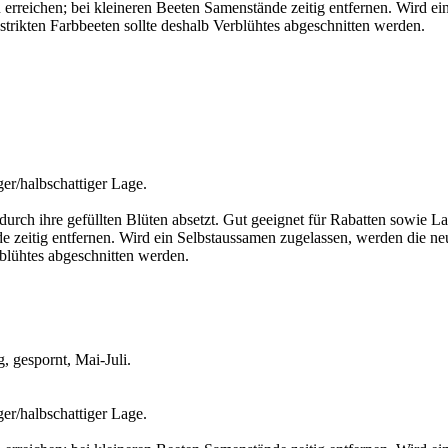
erreichen; bei kleineren Beeten Samenstände zeitig entfernen. Wird e
strikten Farbbeeten sollte deshalb Verblühtes abgeschnitten werden.
er/halbschattiger Lage.
durch ihre gefüllten Blüten absetzt. Gut geeignet für Rabatten sowie L
e zeitig entfernen. Wird ein Selbstaussamen zugelassen, werden die ne
rblühtes abgeschnitten werden.
 gespornt, Mai-Juli.
er/halbschattiger Lage.