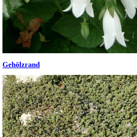
Gehölzrand