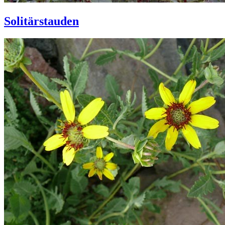
Solitärstauden