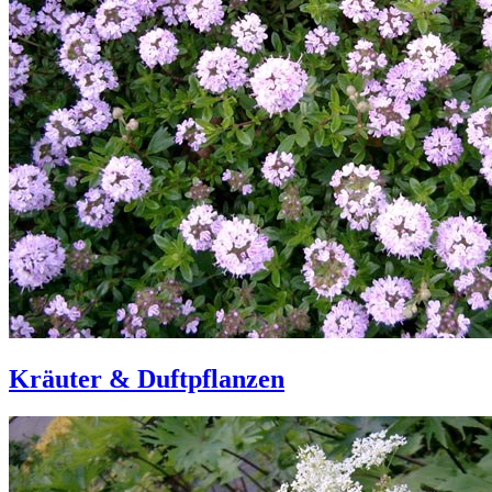
Kräuter & Duftpflanzen