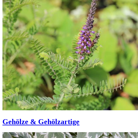
Gehölze & Gehölzartige