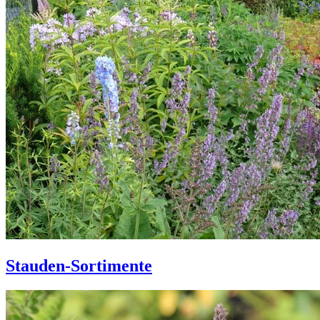
Stauden-Sortimente