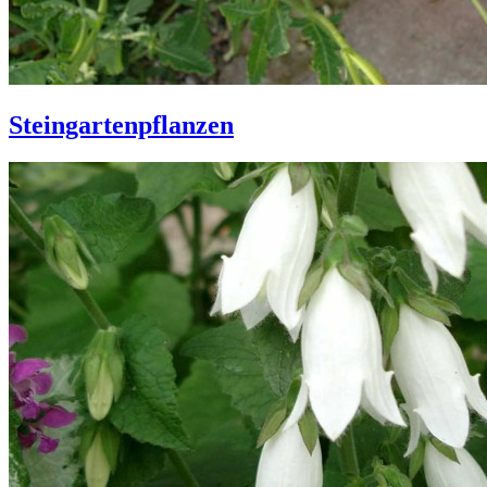
Steingartenpflanzen