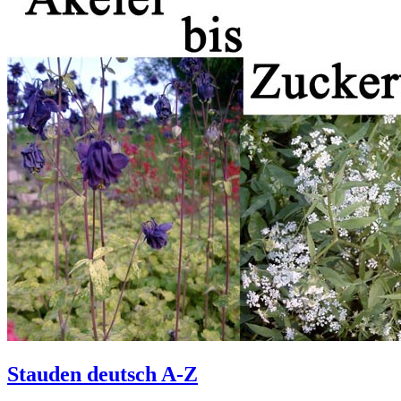
Stauden deutsch A-Z