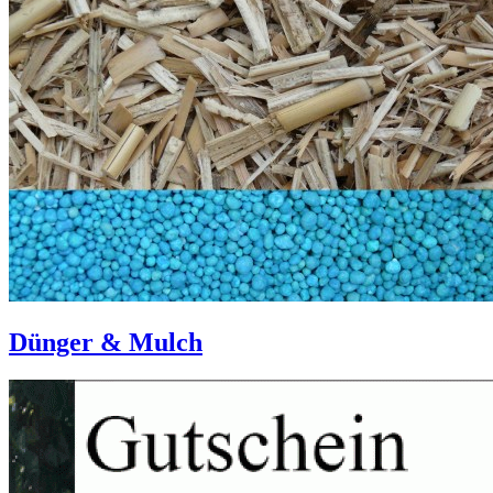
Dünger & Mulch