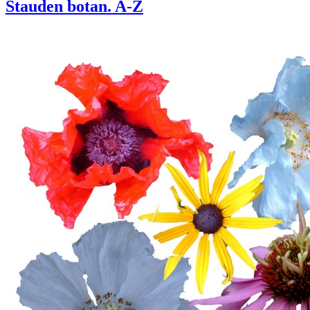
Stauden botan. A-Z