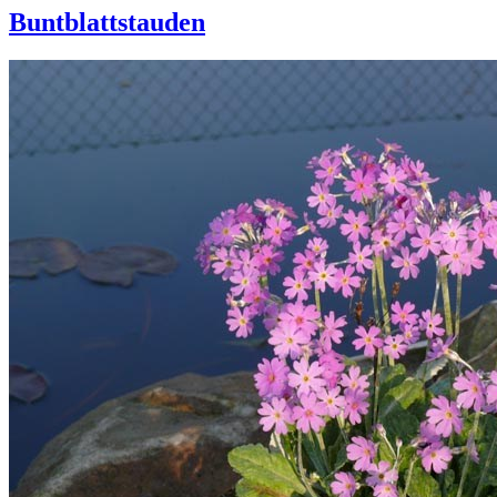
Buntblattstauden