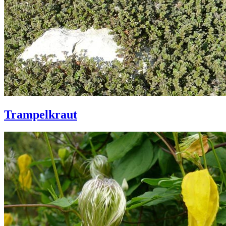
Trampelkraut