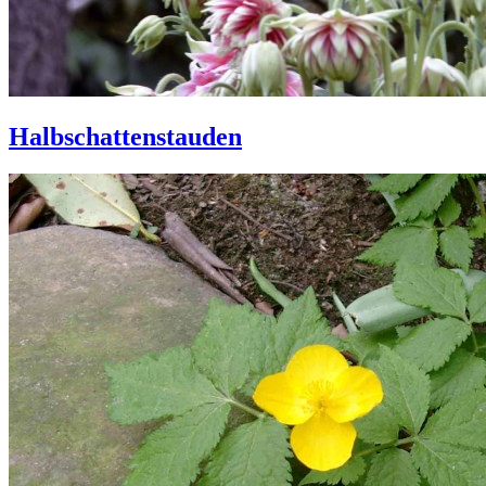
Halbschattenstauden