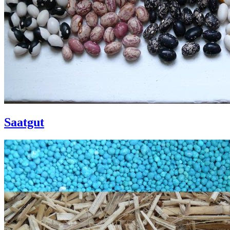
Saatgut