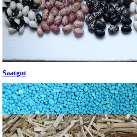
Saatgut