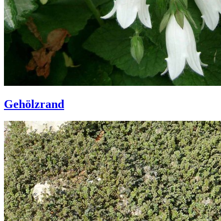
Gehölzrand