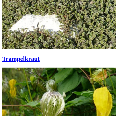
Trampelkraut