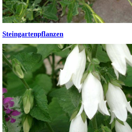
Steingartenpflanzen