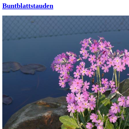
Buntblattstauden