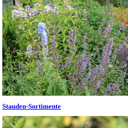
Stauden-Sortimente