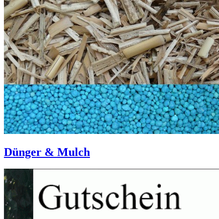
Dünger & Mulch