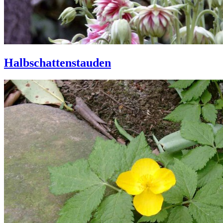
Halbschattenstauden