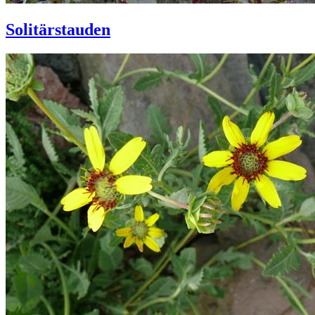
Solitärstauden