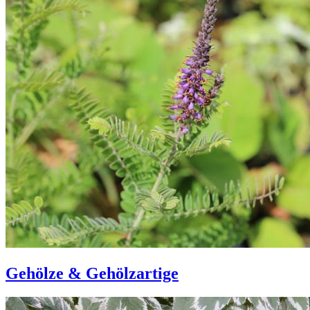
Gehölze & Gehölzartige