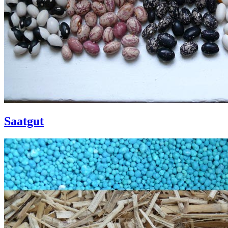
Saatgut