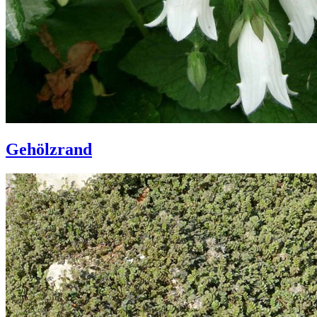
Gehölzrand