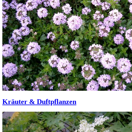
Kräuter & Duftpflanzen