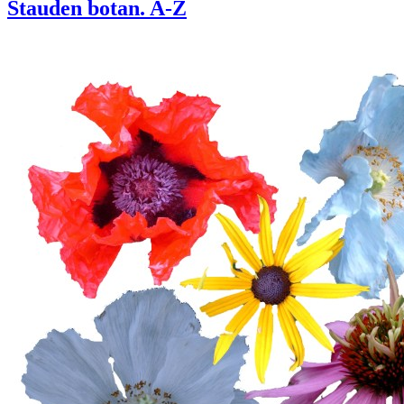
Stauden botan. A-Z