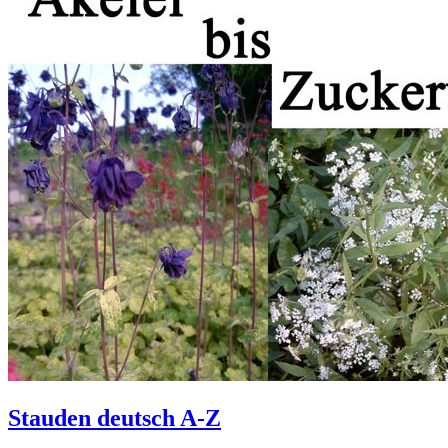
Stauden deutsch A-Z