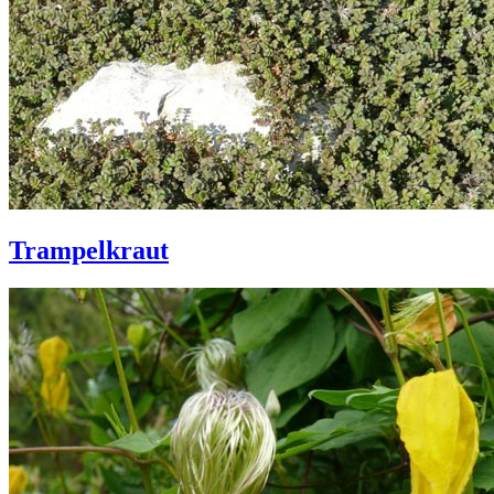
Trampelkraut